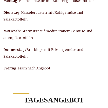
Montag:
Hähnchenkeule mit Möhrengemüse und Reis
Dienstag:
Kasselerbraten mit Kohlgemüse und
Salzkartoffeln
Mittwoch:
Bratwurst auf mediterranem Gemüse und
Stampfkartoffeln
Donnerstag:
Bratklops mit Erbsengemüse und
Salzkartoffeln
Freitag:
Fisch nach Angebot
TAGESANGEBOT