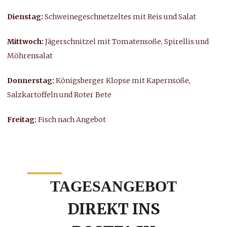
Dienstag:
Schweinegeschnetzeltes mit Reis und Salat
Mittwoch:
Jägerschnitzel mit Tomatensoße, Spirellis und
Möhrensalat
Donnerstag:
Königsberger Klopse mit Kapernsoße,
Salzkartoffeln und Roter Bete
Freitag:
Fisch nach Angebot
TAGESANGEBOT
DIREKT INS