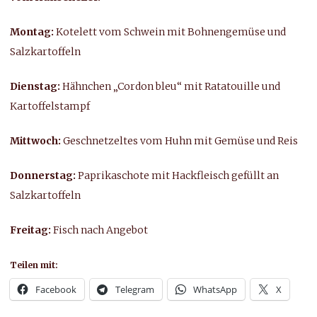
Montag:
Kotelett vom Schwein mit Bohnengemüse und
Salzkartoffeln
Dienstag:
Hähnchen „Cordon bleu“ mit Ratatouille und
Kartoffelstampf
Mittwoch:
Geschnetzeltes vom Huhn mit Gemüse und Reis
Donnerstag:
Paprikaschote mit Hackfleisch gefüllt an
Salzkartoffeln
Freitag:
Fisch nach Angebot
Teilen mit:
Facebook
Telegram
WhatsApp
X